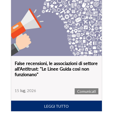
False recensioni, le associazioni di settore
all’Antitrust: "Le Linee Guida così non
funzionano"
15
lug
, 2026
Comunicati
LEGGI TUTTO