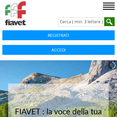
REGISTRATI
ACCEDI
FIAVET : la voce della tua