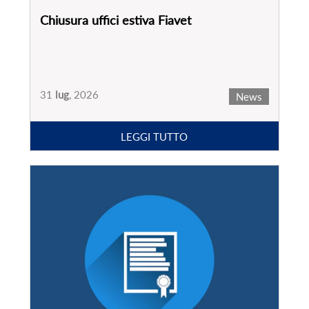
Chiusura uffici estiva Fiavet
31
lug
, 2026
News
LEGGI TUTTO