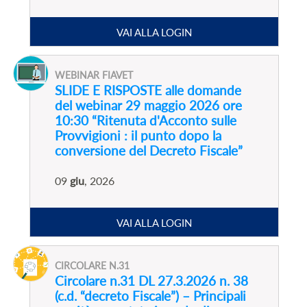
VAI ALLA LOGIN
WEBINAR FIAVET
SLIDE E RISPOSTE alle domande
del webinar 29 maggio 2026 ore
10:30 “Ritenuta d'Acconto sulle
Provvigioni : il punto dopo la
conversione del Decreto Fiscale”
09
giu
, 2026
VAI ALLA LOGIN
CIRCOLARE N.31
Circolare n.31 DL 27.3.2026 n. 38
(c.d. “decreto Fiscale”) – Principali