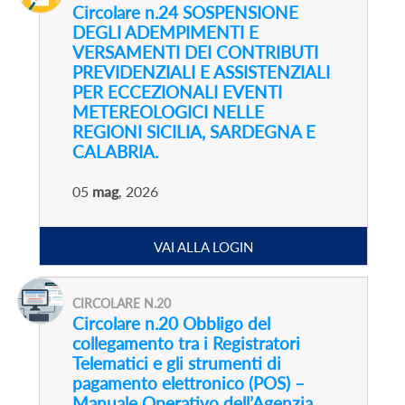
Circolare n.24 SOSPENSIONE
DEGLI ADEMPIMENTI E
VERSAMENTI DEI CONTRIBUTI
PREVIDENZIALI E ASSISTENZIALI
PER ECCEZIONALI EVENTI
METEREOLOGICI NELLE
REGIONI SICILIA, SARDEGNA E
CALABRIA.
05
mag
, 2026
VAI ALLA LOGIN
CIRCOLARE N.20
Circolare n.20 Obbligo del
collegamento tra i Registratori
Telematici e gli strumenti di
pagamento elettronico (POS) –
Manuale Operativo dell’Agenzia