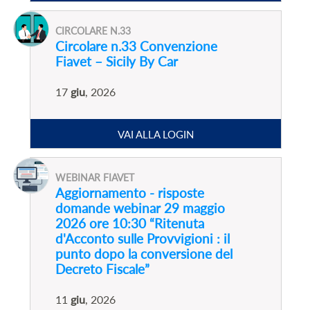
CIRCOLARE N.33
Circolare n.33 Convenzione
Fiavet – Sicily By Car
17
giu
, 2026
VAI ALLA LOGIN
WEBINAR FIAVET
Aggiornamento - risposte
domande webinar 29 maggio
2026 ore 10:30 “Ritenuta
d'Acconto sulle Provvigioni : il
punto dopo la conversione del
Decreto Fiscale”
11
giu
, 2026