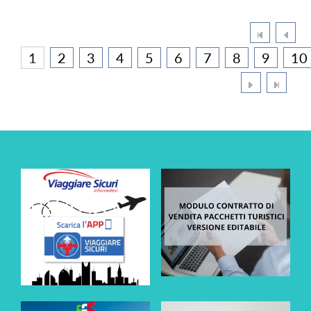
1
2
3
4
5
6
7
8
9
10