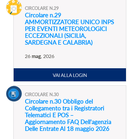
CIRCOLARE N.29
Circolare n.29
AMMORTIZZATORE UNICO INPS
PER EVENTI METEOROLOGICI
ECCEZIONALI (SICILIA,
SARDEGNA E CALABRIA)
26
mag
, 2026
VAI ALLA LOGIN
CIRCOLARE N.30
Circolare n.30 Obbligo del
Collegamento tra i Registratori
Telematici E POS –
Aggiornamento FAQ Dell’agenzia
Delle Entrate Al 18 maggio 2026