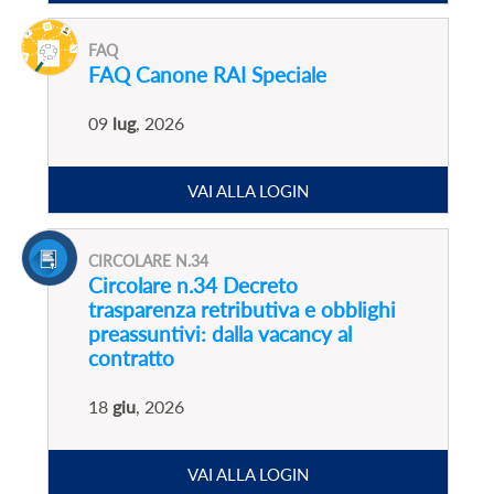
FAQ
FAQ Canone RAI Speciale
09
lug
, 2026
VAI ALLA LOGIN
CIRCOLARE N.34
Circolare n.34 Decreto
trasparenza retributiva e obblighi
preassuntivi: dalla vacancy al
contratto
18
giu
, 2026
VAI ALLA LOGIN