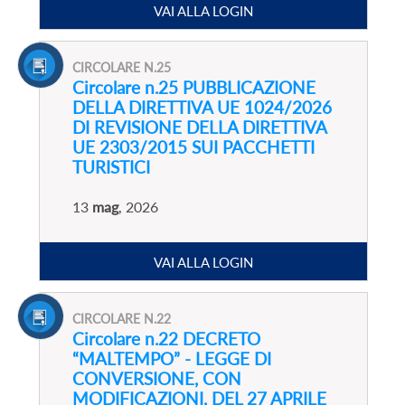
VAI ALLA LOGIN
CIRCOLARE N.25
Circolare n.25 PUBBLICAZIONE
DELLA DIRETTIVA UE 1024/2026
DI REVISIONE DELLA DIRETTIVA
UE 2303/2015 SUI PACCHETTI
TURISTICI
13
mag
, 2026
VAI ALLA LOGIN
CIRCOLARE N.22
Circolare n.22 DECRETO
“MALTEMPO” - LEGGE DI
CONVERSIONE, CON
MODIFICAZIONI, DEL 27 APRILE