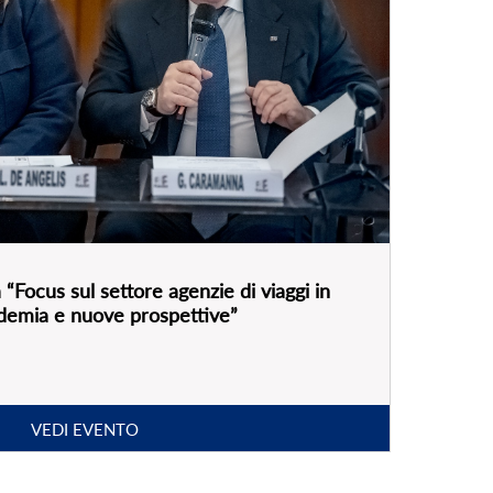
“Focus sul settore agenzie di viaggi in
andemia e nuove prospettive”
VEDI EVENTO