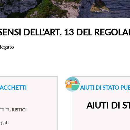
SENSI DELL'ART. 13 DEL REG
llegato
PACCHETTI
AIUTI DI STATO PU
AIUTI DI 
 TURISTICI
egati