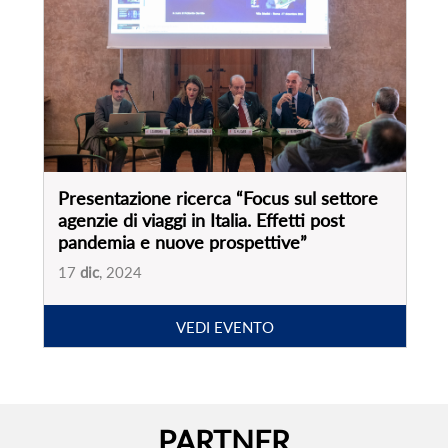
Presentazione ricerca “Focus sul settore
agenzie di viaggi in Italia. Effetti post
pandemia e nuove prospettive”
17
dic
, 2024
VEDI EVENTO
PARTNER