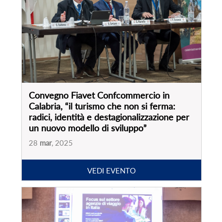
Convegno Fiavet Confcommercio in
Calabria, “il turismo che non si ferma:
radici, identità e destagionalizzazione per
un nuovo modello di sviluppo”
28
mar
, 2025
VEDI EVENTO