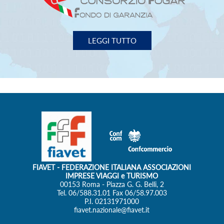
LEGGI TUTTO
FIAVET
- FEDERAZIONE ITALIANA ASSOCIAZIONI
IMPRESE VIAGGI e TURISMO
00153 Roma - Piazza G. G. Belli, 2
Tel. 06/588.31.01 Fax 06/58.97.003
P.I. 02131971000
fiavet.nazionale@fiavet.it