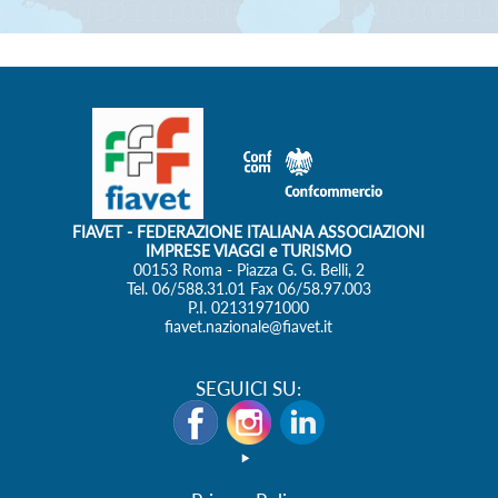
FIAVET
- FEDERAZIONE ITALIANA ASSOCIAZIONI
IMPRESE VIAGGI e TURISMO
00153 Roma - Piazza G. G. Belli, 2
Tel. 06/588.31.01 Fax 06/58.97.003
P.I. 02131971000
fiavet.nazionale@fiavet.it
SEGUICI SU: