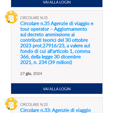
VAI ALLA LOGIN
CIRCOLARE N.35
Circolare n.35 Agenzie di viaggio e
tour operator – Aggiornamento
sul decreto ammissione ai
contributi teorici del 30 ottobre
2023 prot.27916/23, a valere sul
fondo di cui all’articolo 1, comma
366, della legge 30 dicembre
2021, n. 234 (39 milioni)
27
giu
, 2024
VAI ALLA LOGIN
CIRCOLARE N.33
Circolare n.33: Agenzie di viaggio