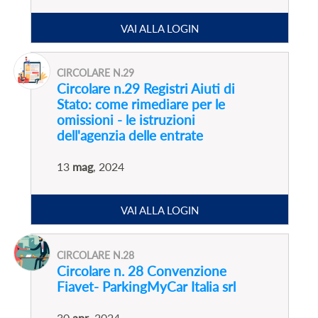
VAI ALLA LOGIN
CIRCOLARE N.29
Circolare n.29 Registri Aiuti di
Stato: come rimediare per le
omissioni - le istruzioni
dell'agenzia delle entrate
13
mag
, 2024
VAI ALLA LOGIN
CIRCOLARE N.28
Circolare n. 28 Convenzione
Fiavet- ParkingMyCar Italia srl
30
apr
, 2024