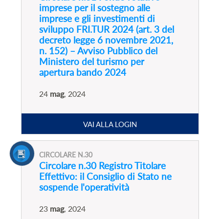
imprese per il sostegno alle
imprese e gli investimenti di
sviluppo FRI.TUR 2024 (art. 3 del
decreto legge 6 novembre 2021,
n. 152) – Avviso Pubblico del
Ministero del turismo per
apertura bando 2024
24
mag
, 2024
VAI ALLA LOGIN
CIRCOLARE N.30
Circolare n.30 Registro Titolare
Effettivo: il Consiglio di Stato ne
sospende l'operatività
23
mag
, 2024