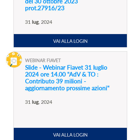
del 30 ottobre 2023
prot.27916/23
31
lug
, 2024
VAI ALLA LOGIN
WEBINAR FIAVET
Slide - Webinar Fiavet 31 luglio
2024 ore 14.00 "AdV & TO :
Contributo 39 milioni -
aggiornamento prossime azioni"
31
lug
, 2024
VAI ALLA LOGIN