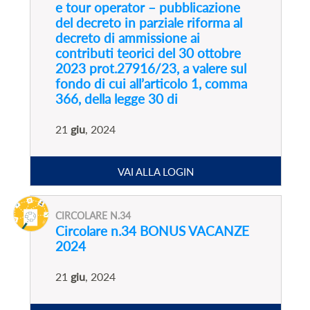
e tour operator – pubblicazione
del decreto in parziale riforma al
decreto di ammissione ai
contributi teorici del 30 ottobre
2023 prot.27916/23, a valere sul
fondo di cui all’articolo 1, comma
366, della legge 30 di
21
giu
, 2024
VAI ALLA LOGIN
CIRCOLARE N.34
Circolare n.34 BONUS VACANZE
2024
21
giu
, 2024