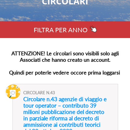
CIRCOLARI
FILTRA PER ANNO
ATTENZIONE! Le circolari sono visibili solo agli
Associati che hanno creato un account.
Quindi per poterle vedere occore prima loggarsi
CIRCOLARE N.43
Circolare n.43 agenzie di viaggio e
tour operator – contributo 39
milioni pubblicazione del decreto
in parziale riforma al decreto di
ammissione ai contributi teorici