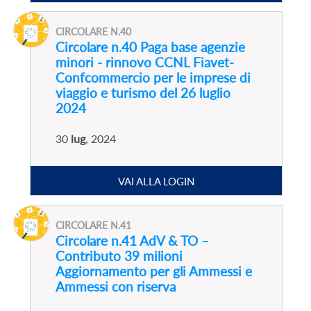
CIRCOLARE N.40
Circolare n.40 Paga base agenzie
minori - rinnovo CCNL Fiavet-
Confcommercio per le imprese di
viaggio e turismo del 26 luglio
2024
30
lug
, 2024
VAI ALLA LOGIN
CIRCOLARE N.41
Circolare n.41 AdV & TO –
Contributo 39 milioni
Aggiornamento per gli Ammessi e
Ammessi con riserva