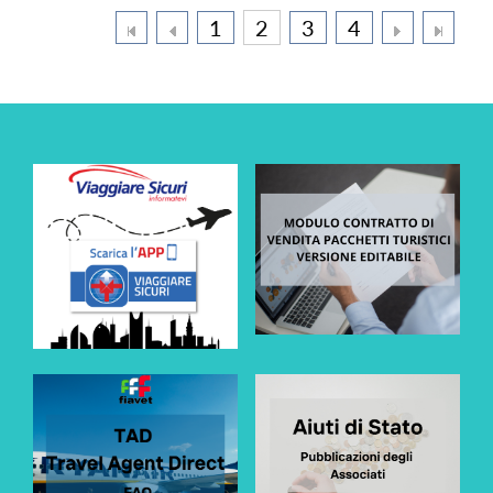
1
2
3
4