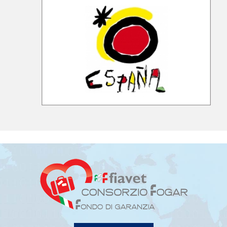
LEGGI TUTTO
FIAVET
- FEDERAZIONE ITALIANA ASSOCIAZIONI