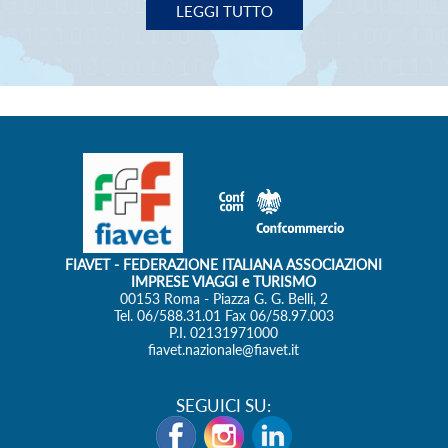
IMPRESE VIAGGI e TURISMO
00153 Roma - Piazza G. G. Belli, 2
Tel. 06/588.31.01 Fax 06/58.97.003
P.I. 02131971000
fiavet.nazionale@fiavet.it
SEGUICI SU:
Privacy Policy
Cookie Policy