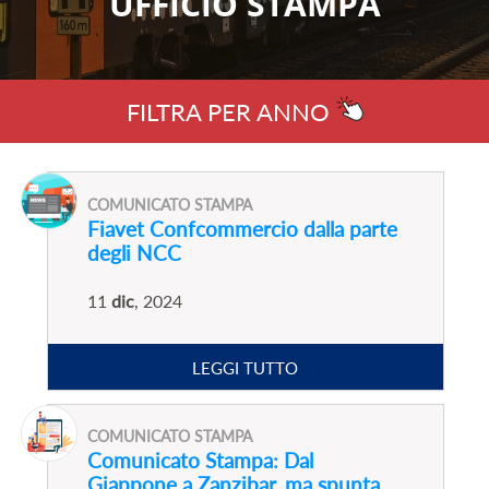
UFFICIO STAMPA
FILTRA PER ANNO
COMUNICATO STAMPA
Fiavet Confcommercio dalla parte
degli NCC
11
dic
, 2024
LEGGI TUTTO
COMUNICATO STAMPA
Comunicato Stampa: Dal
Giappone a Zanzibar, ma spunta