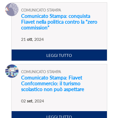
COMUNICATO STAMPA
Comunicato Stampa: conquista
Fiavet nella politica contro la “zero
commission”
21
ott
, 2024
LEGGI TUTTO
COMUNICATO STAMPA
Comunicato Stampa: Fiavet
Confcommercio: il turismo
scolastico non può aspettare
02
set
, 2024
LEGGI TUTTO