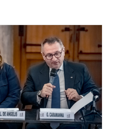
“Focus sul settore agenzie di viaggi in