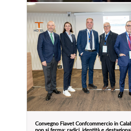
Convegno Fiavet Confcommercio in Calabr
non si ferma: radici, identità e destagion
nuovo modello di sviluppo”
28
mar
, 2025
VEDI EVENTO