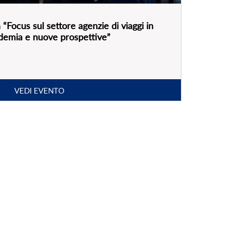
andemia e nuove prospettive”
VEDI EVENTO