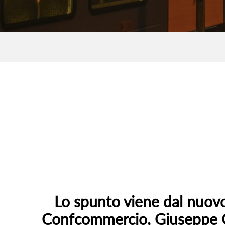
Lo spunto viene dal nuovo 
Confcommercio, Giuseppe Ci