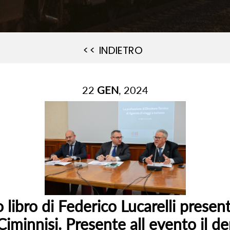
<< INDIETRO
22
GEN
, 2024
libro di Federico Lucarelli presen
minnisi. Presente all evento il 