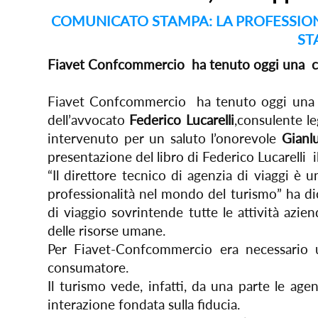
COMUNICATO STAMPA: LA PROFESSION
ST
Fiavet Confcommercio ha tenuto oggi una con
Fiavet Confcommercio ha tenuto oggi una c
dell’avvocato
Federico Lucarelli
,consulente 
intervenuto per un saluto l’onorevole
Gianl
presentazione del libro di Federico Lucarell
“Il direttore tecnico di agenzia di viaggi è u
professionalità nel mondo del turismo” ha di
di viaggio sovrintende tutte le attività azi
delle risorse umane.
Per Fiavet-Confcommercio era necessario 
consumatore.
Il turismo vede, infatti, da una parte le agen
interazione fondata sulla fiducia.