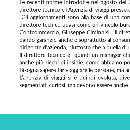
Le recenti norme introdotte nell’agosto del 2
direttore tecnico e l’Agenzia di viaggi presso
“Gli aggiornamenti sono alla base di una corr
direttore tecnico quasi come un vincolo buroc
Confcommercio, Giuseppe Ciminnisi. “Il diret
dando garanzie anche e soprattutto al consuma
dirigente d’azienda, piuttosto che a quella di
Il direttore tecnico è quindi un manager ch
anche più ricchi di insidie, come abbiamo pot
Bisogna sapere far viaggiare le persone, ma an
L’agenzia di viaggi si è quindi evoluta, di
segmentati, curiosi, ma devono essere anche s