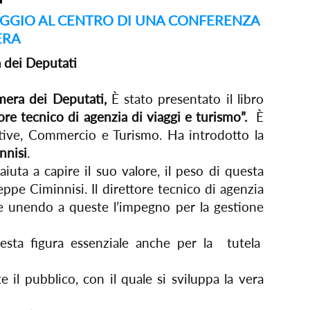
AGGIO AL CENTRO DI UNA CONFERENZA
ERA
 dei Deputati
era dei Deputati,
È stato presentato il libro
ore tecnico di agenzia di viaggi e turismo”.
È
ttive, Commercio e Turismo. Ha introdotto la
nnisi
.
aiuta a capire il suo valore, il peso di questa
pe Ciminnisi. Il direttore tecnico di agenzia
e e unendo a queste l’impegno per la gestione
sta figura essenziale anche per la tutela
e il pubblico, con il quale si sviluppa la vera