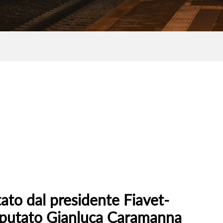
tato dal presidente Fiavet-
deputato Gianluca Caramanna