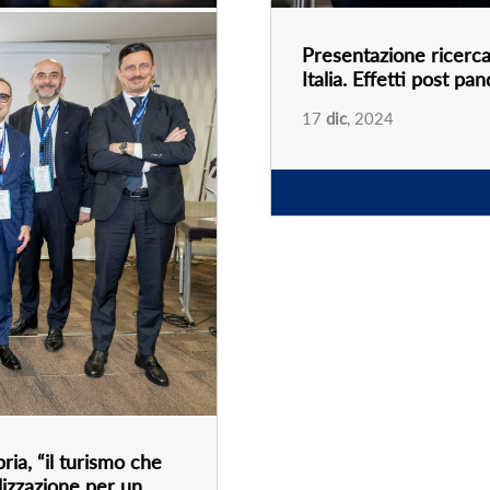
Italia. Effetti post p
ia, “il turismo che
17
dic
, 2024
alizzazione per un
PARTNER