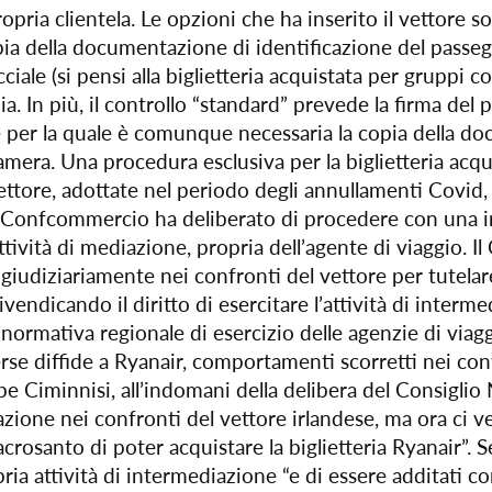
ia clientela. Le opzioni che ha inserito il vettore son
ia della documentazione di identificazione del passeg
iale (si pensi alla biglietteria acquistata per gruppi c
zia. In più, il controllo “standard” prevede la firma del
e per la quale è comunque necessaria la copia della do
mera. Una procedura esclusiva per la biglietteria acqu
vettore, adottate nel periodo degli annullamenti Covi
tConfcommercio ha deliberato di procedere con una in
attività di mediazione, propria dell’agente di viaggio. 
iudiziariamente nei confronti del vettore per tutelare i
 rivendicando il diritto di esercitare l’attività di inter
lla normativa regionale di esercizio delle agenzie di v
se diffide a Ryanair, comportamenti scorretti nei confr
Ciminnisi, all’indomani della delibera del Consiglio 
azione nei confronti del vettore irlandese, ma ora ci
 sacrosanto di poter acquistare la biglietteria Ryanair
pria attività di intermediazione “e di essere additati 