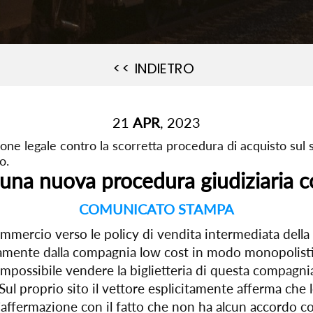
<< INDIETRO
21
APR
, 2023
one legale contro la scorretta procedura di acquisto sul si
o.
a una nuova procedura giudiziaria 
COMUNICATO STAMPA
mmercio verso le policy di vendita intermediata della
sivamente dalla compagnia low cost in modo monopolist
impossibile vendere la biglietteria di questa compagni
 Sul proprio sito il vettore esplicitamente afferma che 
’affermazione con il fatto che non ha alcun accordo c