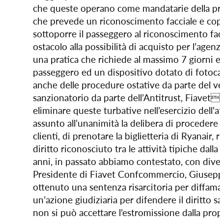
che queste operano come mandatarie della propr
che prevede un riconoscimento facciale e cop
sottoporre il passeggero al riconoscimento facc
ostacolo alla possibilità di acquisto per l’agen
una pratica che richiede al massimo 7 giorni 
passeggero ed un dispositivo dotato di fotoca
anche delle procedure ostative da parte del 
sanzionatorio da parte dell’Antitrust, Fiave
eliminare queste turbative nell’esercizio dell’
assunto all’unanimità la delibera di procedere g
clienti, di prenotare la biglietteria di Ryanair,
diritto riconosciuto tra le attività tipiche da
anni, in passato abbiamo contestato, con diver
Presidente di Fiavet Confcommercio, Giuseppe 
ottenuto una sentenza risarcitoria per diffam
un’azione giudiziaria per difendere il diritto
non si può accettare l’estromissione dalla pro