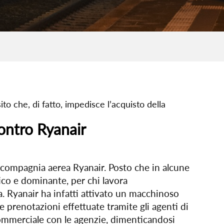
to che, di fatto, impedisce l’acquisto della
contro Ryanair
 compagnia aerea Ryanair. Posto che in alcune
ico e dominante, per chi lavora
a. Ryanair ha infatti attivato un macchinoso
le prenotazioni effettuate tramite gli agenti di
ommerciale con le agenzie, dimenticandosi