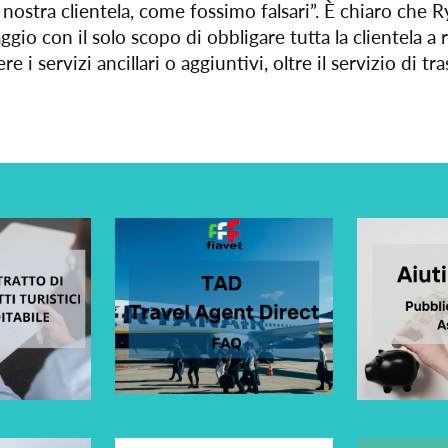
lla nostra clientela, come fossimo falsari”. È chiaro ch
ggio con il solo scopo di obbligare tutta la clientela a 
e i servizi ancillari o aggiuntivi, oltre il servizio di t