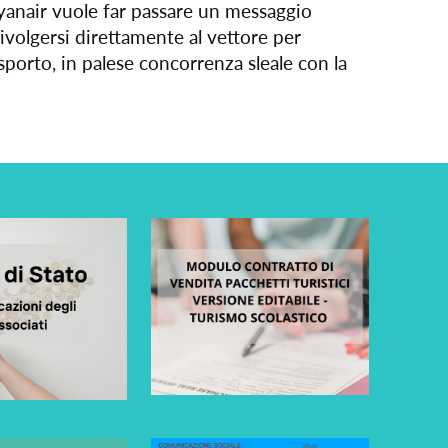
e Ryanair vuole far passare un messaggio
rivolgersi direttamente al vettore per
rasporto, in palese concorrenza sleale con la