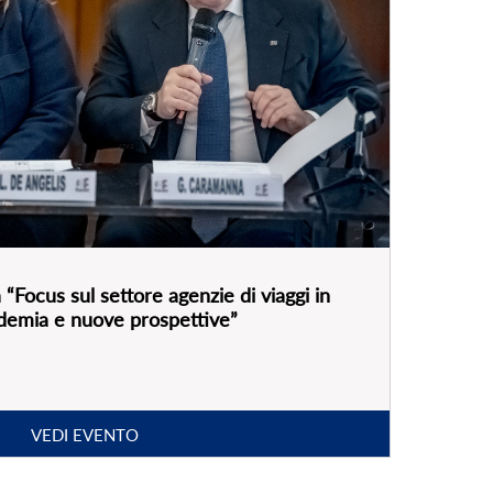
“Focus sul settore agenzie di viaggi in
andemia e nuove prospettive”
VEDI EVENTO