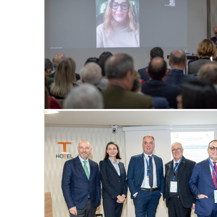
Convegno Fiavet Confcommercio in Calabr
non si ferma: radici, identità e destagion
nuovo modello di sviluppo”
28
mar
, 2025
VEDI EVENTO