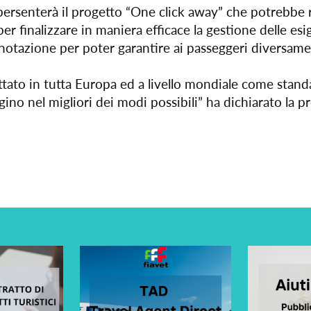
senterà il progetto “One click away” che potrebbe rap
er finalizzare in maniera efficace la gestione delle esi
 prenotazione per poter garantire ai passeggeri diversa
to in tutta Europa ed a livello mondiale come standa
gino nel migliori dei modi possibili” ha dichiarato la