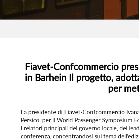
Fiavet-Confcommercio pres
in Barhein Il progetto, adot
per met
La presidente di Fiavet-Confcommercio Ivana Je
Persico, per il World Passenger Symposium For
I relatori principali del governo locale, dei l
conferenza, concentrandosi sul tema dell’ediz