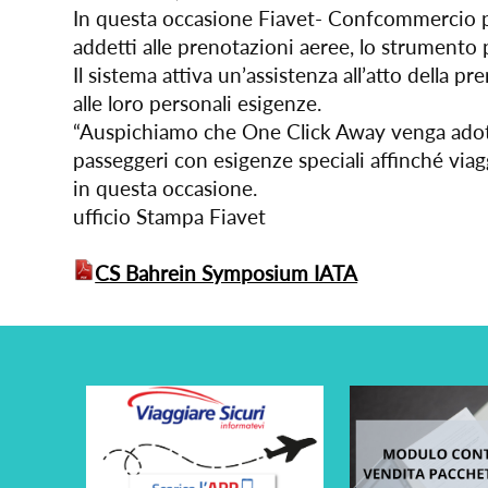
In questa occasione Fiavet- Confcommercio per
addetti alle prenotazioni aeree, lo strumento p
Il sistema attiva un’assistenza all’atto della
alle loro personali esigenze.
“Auspichiamo che One Click Away venga adotta
passeggeri con esigenze speciali affinché viag
in questa occasione.
ufficio Stampa Fiavet
CS Bahrein Symposium IATA