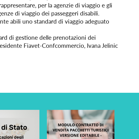
presentare, per la agenzie di viaggio e gli
genze di viaggio dei passeggeri disabili.
mente abili uno standard di viaggio adeguato
rd di gestione delle prenotazioni dei
 presidente Fiavet-Confcommercio, Ivana Jelinic