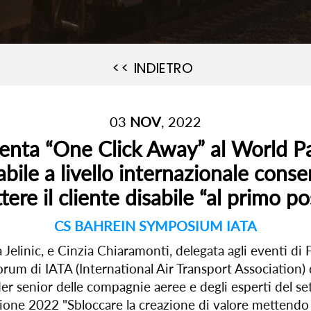
<< INDIETRO
03
NOV
, 2022
enta “One Click Away” al World P
tabile a livello internazionale con
tere il cliente disabile “al primo 
CS BAHREIN SYMPOSIUM IATA
linic, e Cinzia Chiaramonti, delegata agli eventi di F
um di IATA (International Air Transport Association) 
eader senior delle compagnie aeree e degli esperti del 
ione 2022 "Sbloccare la creazione di valore mettendo i