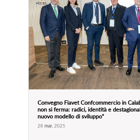
nuovo modello di sviluppo”
28
mar
, 2025
VEDI EVENTO