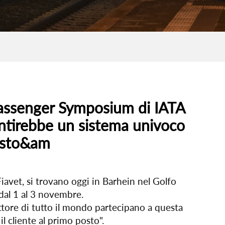
assenger Symposium di IATA
sentirebbe un sistema univoco
posto&am
iavet, si trovano oggi in Barhein nel Golfo
dal 1 al 3 novembre.
settore di tutto il mondo partecipano a questa
l cliente al primo posto".