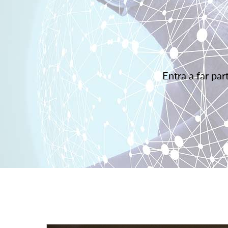
Entra a far pa