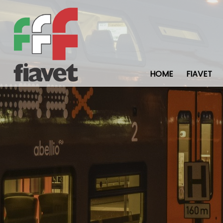
HOME
FIAVET