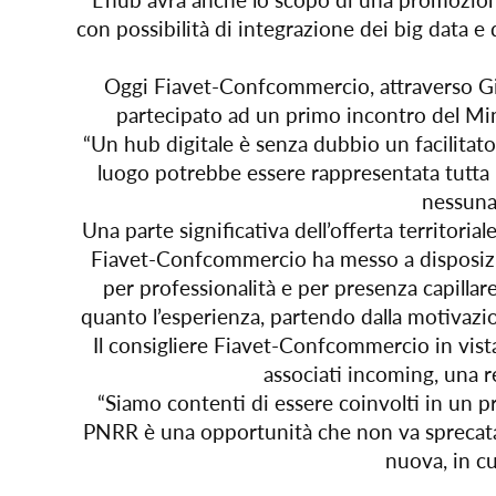
con possibilità di integrazione dei big data e d
Oggi Fiavet-Confcommercio, attraverso Gia
partecipato ad un primo incontro del Mini
“Un hub digitale è senza dubbio un facilitator
luogo potrebbe essere rappresentata tutta la
nessuna
Una parte significativa dell’offerta territor
Fiavet-Confcommercio ha messo a disposizione
per professionalità e per presenza capillare 
quanto l’esperienza, partendo dalla motivazio
Il consigliere Fiavet-Confcommercio in vista
associati incoming, una r
“Siamo contenti di essere coinvolti in un p
PNRR è una opportunità che non va sprecata e
nuova, in cui