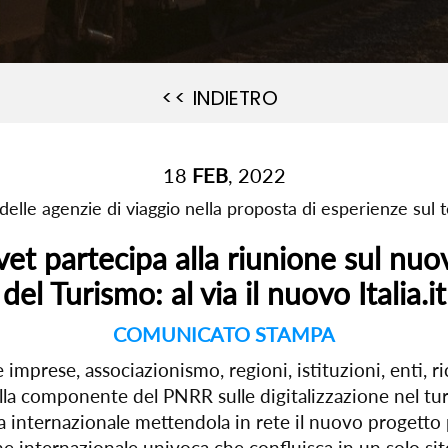
<< INDIETRO
18
FEB
, 2022
 delle agenzie di viaggio nella proposta di esperienze sul t
t partecipa alla riunione sul nuov
del Turismo: al via il nuovo Italia.it
COMUNICATO STAMPA
imprese, associazionismo, regioni, istituzioni, enti, ri
lla componente del PNRR sulle digitalizzazione nel tur
internazionale mettendola in rete il nuovo progetto pe
internazionale univoca che confluisca in un solo sito