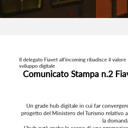
Il delegato Fiavet all’incoming ribadisce il valore
sviluppo digitale
Comunicato Stampa n.2 Fiave
Un grade hub digitale in cui far convergere 
progetto del Ministero del Turismo relativo a
la domanda 
L’hub avrà anche lo scopo di una promozione 