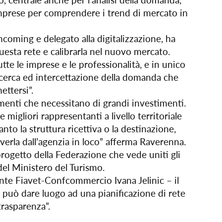
lle imprese per comprendere i trend di mercato in
oming e delegato alla digitalizzazione, ha
uesta rete e calibrarla nel nuovo mercato.
tte le imprese e le professionalità, e in unico
 ricerca ed intercettazione della domanda che
ttersi”.
umenti che necessitano di grandi investimenti.
igliori rappresentanti a livello territoriale
anto la struttura ricettiva o la destinazione,
verla dall’agenzia in loco” afferma Raverenna.
progetto della Federazione che vede uniti gli
del Ministero del Turismo.
ente Fiavet-Confcommercio Ivana Jelinic – il
 può dare luogo ad una pianificazione di rete
 trasparenza”.