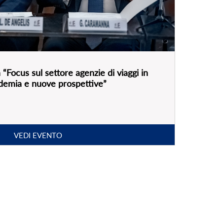
“Focus sul settore agenzie di viaggi in
andemia e nuove prospettive”
VEDI EVENTO