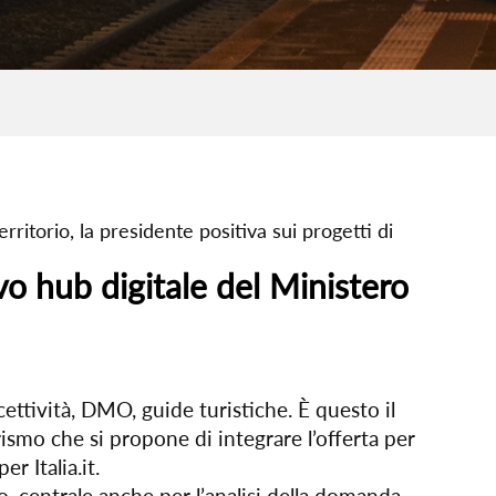
erritorio, la presidente positiva sui progetti di
o hub digitale del Ministero
cettività, DMO, guide turistiche. È questo il
ismo che si propone di integrare l’offerta per
r Italia.it.
, centrale anche per l’analisi della domanda,