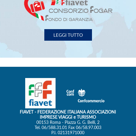
LEGGI TUTTO
FIAVET
- FEDERAZIONE ITALIANA ASSOCIAZIONI
IMPRESE VIAGGI e TURISMO
00153 Roma - Piazza G. G. Belli, 2
Tel. 06/588.31.01 Fax 06/58.97.003
P.I. 02131971000