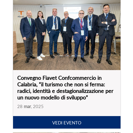
Convegno Fiavet Confcommercio in
Calabria, “il turismo che non si ferma:
radici, identità e destagionalizzazione per
un nuovo modello di sviluppo”
28
mar
, 2025
VEDI EVENTO