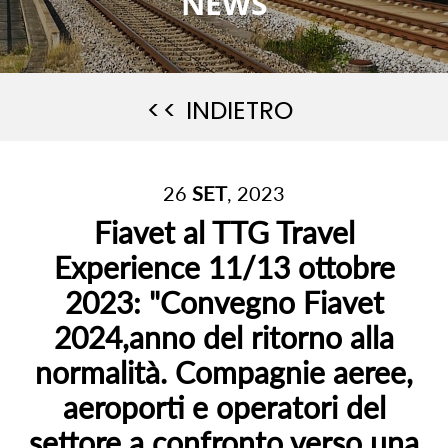
NEWS
<< INDIETRO
26
SET
, 2023
Fiavet al TTG Travel
Experience 11/13 ottobre
2023: "Convegno Fiavet
2024,anno del ritorno alla
normalità. Compagnie aeree,
aeroporti e operatori del
settore a confronto verso una