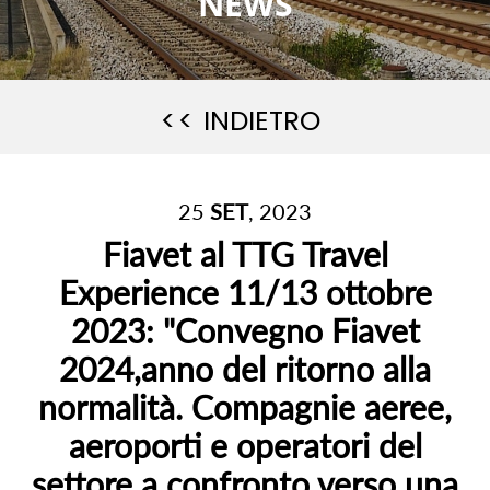
NEWS
<< INDIETRO
25
SET
, 2023
Fiavet al TTG Travel
Experience 11/13 ottobre
2023: "Convegno Fiavet
2024,anno del ritorno alla
normalità. Compagnie aeree,
aeroporti e operatori del
settore a confronto verso una