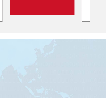
SEGUICI SU:
Privacy Policy
Cookie Policy