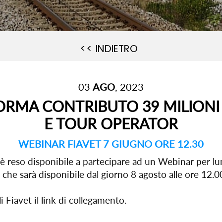
<< INDIETRO
03
AGO
, 2023
RMA CONTRIBUTO 39 MILIONI P
E TOUR OPERATOR
WEBINAR FIAVET 7 GIUGNO ORE 12.30
 è reso disponibile a partecipare ad un Webinar per lu
a che sarà disponibile dal giorno 8 agosto alle ore 12.0
 Fiavet il link di collegamento.