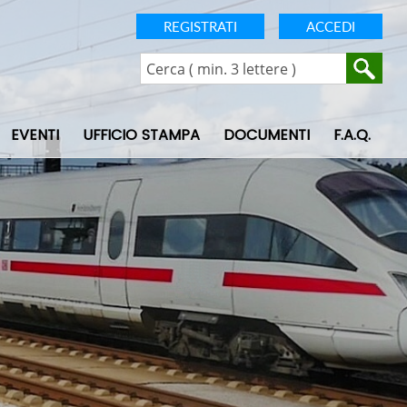
REGISTRATI
ACCEDI
EVENTI
UFFICIO STAMPA
DOCUMENTI
F.A.Q.