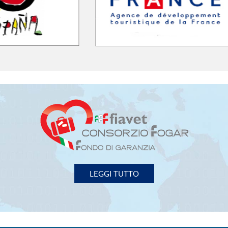
ESE VIAGGI e TURISMO