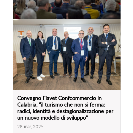
Convegno Fiavet Confcommercio in
Calabria, “il turismo che non si ferma:
radici, identità e destagionalizzazione per
un nuovo modello di sviluppo”
28
mar
, 2025
VEDI EVENTO