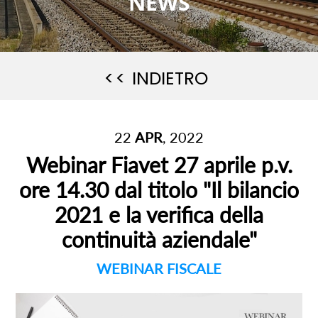
NEWS
<< INDIETRO
22
APR
, 2022
Webinar Fiavet 27 aprile p.v.
ore 14.30 dal titolo "Il bilancio
2021 e la verifica della
continuità aziendale"
WEBINAR FISCALE