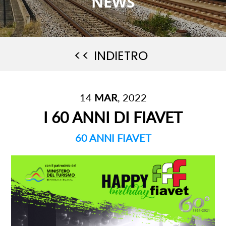
NEWS
<< INDIETRO
14
MAR
, 2022
I 60 ANNI DI FIAVET
60 ANNI FIAVET