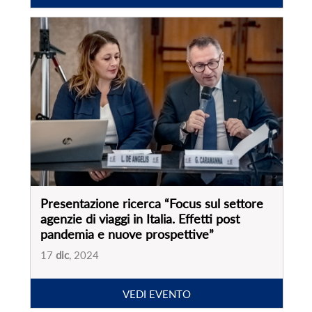
Presentazione ricerca “Focus sul settore
agenzie di viaggi in Italia. Effetti post
pandemia e nuove prospettive”
17
dic
, 2024
VEDI EVENTO
PARTNER