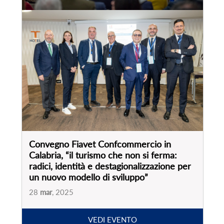
Convegno Fiavet Confcommercio in
Calabria, “il turismo che non si ferma:
radici, identità e destagionalizzazione per
un nuovo modello di sviluppo”
28
mar
, 2025
VEDI EVENTO