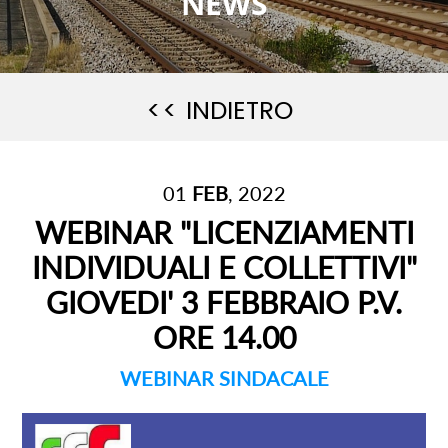
NEWS
<< INDIETRO
01
FEB
, 2022
WEBINAR "LICENZIAMENTI
INDIVIDUALI E COLLETTIVI"
GIOVEDI' 3 FEBBRAIO P.V.
ORE 14.00
WEBINAR SINDACALE