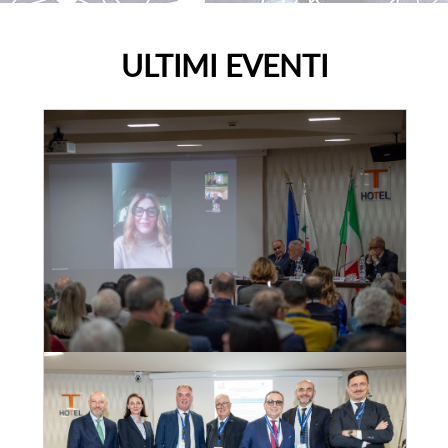
ULTIMI EVENTI
Convegno Fiavet Confcommercio in
Calabria, “il turismo che non si ferma:
radici, identità e destagionalizzazione per
un nuovo modello di sviluppo”