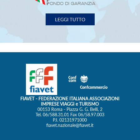
FIAVET
- FEDERAZIONE ITALIANA ASSOCIAZIONI
IMPRESE VIAGGI e TURISMO
00153 Roma - Piazza G. G. Belli, 2
Tel. 06/588.31.01 Fax 06/58.97.003
P.I. 02131971000
fiavet.nazionale@fiavet.it
SEGUICI SU:
Privacy Policy
Cookie Policy