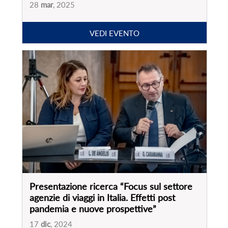
Presentazione ricerca “Focus sul settore
agenzie di viaggi in Italia. Effetti post
pandemia e nuove prospettive”
17
dic
, 2024
VEDI EVENTO
PARTNER