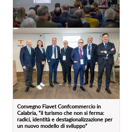
Convegno Fiavet Confcommercio in
Calabria, “il turismo che non si ferma:
radici, identità e destagionalizzazione per
un nuovo modello di sviluppo”
28
mar
, 2025
VEDI EVENTO